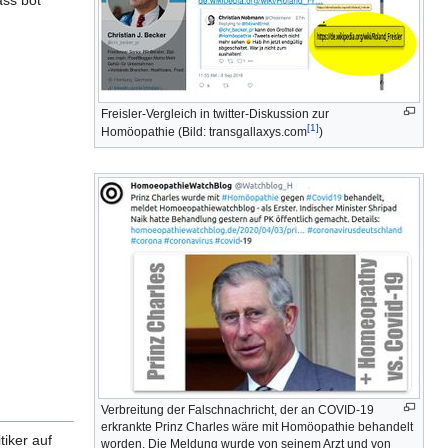
ass bot
Freisler-Vergleich in twitter-Diskussion zur
[1]
Homöopathie (Bild: transgallaxys.com
)
Verbreitung der Falschnachricht, der an COVID-19
erkrankte Prinz Charles wäre mit Homöopathie behandelt
tiker auf
worden. Die Meldung wurde von seinem Arzt und von