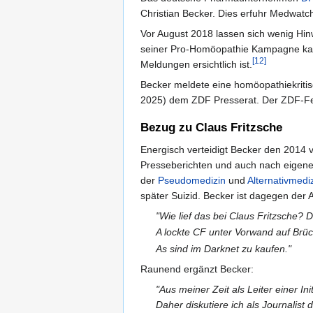
Christian Becker. Dies erfuhr Medwatc
Vor August 2018 lassen sich wenig Hin
seiner Pro-Homöopathie Kampagne kann
[12]
Meldungen ersichtlich ist.
Becker meldete eine homöopathiekri
2025) dem ZDF Presserat. Der ZDF-F
Bezug zu Claus Fritzsche
Energisch verteidigt Becker den 2014
Presseberichten und auch nach eigene
der
Pseudomedizin
und
Alternativmedi
später Suizid. Becker ist dagegen der 
"Wie lief das bei Claus Fritzsche? 
A lockte CF unter Vorwand auf Brück
As sind im Darknet zu kaufen."
Raunend ergänzt Becker:
"Aus meiner Zeit als Leiter einer I
Daher diskutiere ich als Journalist