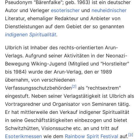
Pseudonym "Bärenfalke"; geb. 1963) ist ein deutscher
Autor und Verleger
esoterischer
und
neuheidnischer
Literatur, ehemaliger Redakteur und Anbieter von
Dienstleistungen auf dem Gebiet der so genannten
indigenen Spiritualität
.
Ulbrich ist Inhaber des rechts-orientierten Arun-
Verlags. Aufgrund seiner Aktivitäten in der Neonazi-
Bewegung Wiking-Jugend (Mitglied und "Horstleiter"
bis 1984) wurde der Arun-Verlag, den er 1989
übernahm, von verschiedenen
[2]
Verfassungsschutzbehörden
als "rechtsextrem"
eingestuft. Neben seiner Verlagstätigkeit ist Ulbrich als
Vortragsredner und Organisator von Seminaren tätig.
Er hat mittlerweile den Verkauf indigener Spiritualität
in seine Geschäftstätigkeiten einbezogen und bietet
Schwitzhütten, Visionssuche etc. an und tritt auf
[3]
Esoterikmessen
wie dem
Rainbow Spirit Festival
auf.