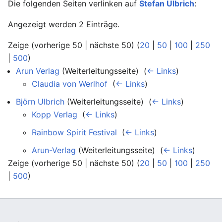
Die folgenden Seiten verlinken auf
Stefan Ulbrich
:
Angezeigt werden 2 Einträge.
Zeige (vorherige 50 | nächste 50) (
20
|
50
|
100
|
250
|
500
)
Arun Verlag
(Weiterleitungsseite) ‎
(
← Links
)
Claudia von Werlhof
‎
(
← Links
)
Björn Ulbrich
(Weiterleitungsseite) ‎
(
← Links
)
Kopp Verlag
‎
(
← Links
)
Rainbow Spirit Festival
‎
(
← Links
)
Arun-Verlag
(Weiterleitungsseite) ‎
(
← Links
)
Zeige (vorherige 50 | nächste 50) (
20
|
50
|
100
|
250
|
500
)