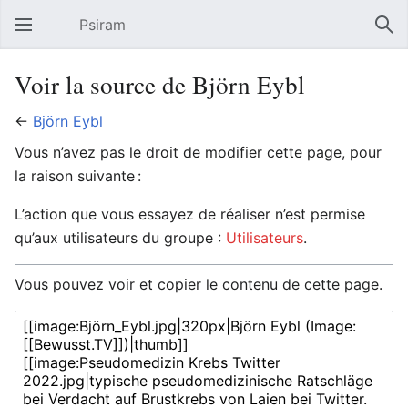
Psiram
Ouvrir le menu principal
Rech
Voir la source de Björn Eybl
←
Björn Eybl
Vous n’avez pas le droit de modifier cette page, pour
la raison suivante :
L’action que vous essayez de réaliser n’est permise
qu’aux utilisateurs du groupe :
Utilisateurs
.
Vous pouvez voir et copier le contenu de cette page.