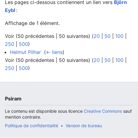
Les pages ci-dessous contiennent un lien vers
Björn
Eybl
:
Affichage de 1 élément.
Voir (50 précédentes | 50 suivantes) (
20
|
50
|
100
|
250
|
500
)
Helmut Pilhar
‎
(
← liens
)
Voir (50 précédentes | 50 suivantes) (
20
|
50
|
100
|
250
|
500
)
Psiram
Le contenu est disponible sous licence
Creative Commons
sauf
mention contraire.
Politique de confidentialité
Version de bureau