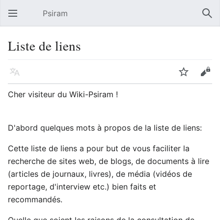
Psiram
Ouvrir le menu principal
Rech
Liste de liens
Langue
Suivre
Modifier
Cher visiteur du Wiki-Psiram !
D'abord quelques mots à propos de la liste de liens:
Cette liste de liens a pour but de vous faciliter la
recherche de sites web, de blogs, de documents à lire
(articles de journaux, livres), de média (vidéos de
reportage, d'interview etc.) bien faits et
recommandés.