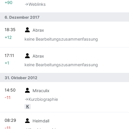
+90
→‎Weblinks
6. Dezember 2017
18:35
Abrax
+12
keine Bearbeitungszusammenfassung
17:11
Abrax
+1
keine Bearbeitungszusammenfassung
31. Oktober 2012
14:50
Miraculix
-11
→‎Kurzbiographie
K
08:29
Heimdall
-11