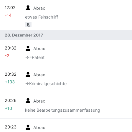
17:02
Abrax
-14
etwas Feinschliff
K
28. Dezember 2017
20:32
Abrax
-2
→‎=Patent
20:32
Abrax
+133
→‎Kriminalgeschichte
20:26
Abrax
+10
keine Bearbeitungszusammenfassung
20:23
Abrax