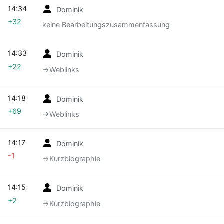
14:34
Dominik
+32
keine Bearbeitungszusammenfassung
14:33
Dominik
+22
→‎Weblinks
14:18
Dominik
+69
→‎Weblinks
14:17
Dominik
-1
→‎Kurzbiographie
14:15
Dominik
+2
→‎Kurzbiographie