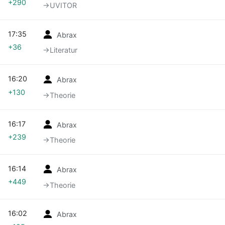
+290
→‎UVITOR
17:35
Abrax
+36
→‎Literatur
16:20
Abrax
+130
→‎Theorie
16:17
Abrax
+239
→‎Theorie
16:14
Abrax
+449
→‎Theorie
16:02
Abrax