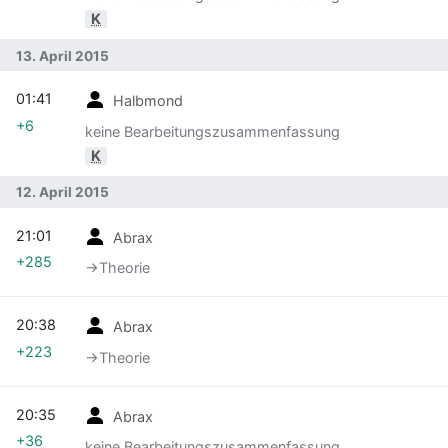
K
13. April 2015
01:41
Halbmond
+6
keine Bearbeitungszusammenfassung
K
12. April 2015
21:01
Abrax
+285
→‎Theorie
20:38
Abrax
+223
→‎Theorie
20:35
Abrax
+36
keine Bearbeitungszusammenfassung