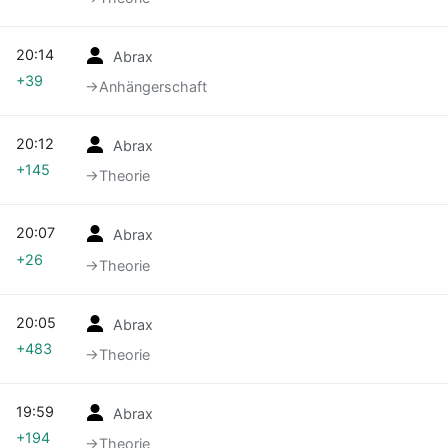
20:14
Abrax
+39
→‎Anhängerschaft
20:12
Abrax
+145
→‎Theorie
20:07
Abrax
+26
→‎Theorie
20:05
Abrax
+483
→‎Theorie
19:59
Abrax
+194
→‎Theorie