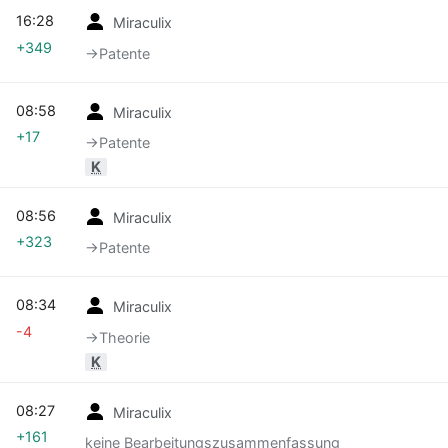
16:28
Miraculix
+349
→‎Patente
08:58
Miraculix
+17
→‎Patente
K
08:56
Miraculix
+323
→‎Patente
08:34
Miraculix
-4
→‎Theorie
K
08:27
Miraculix
+161
keine Bearbeitungszusammenfassung