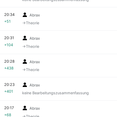
20:34
Abrax
+51
→‎Theorie
20:31
Abrax
+104
→‎Theorie
20:28
Abrax
+438
→‎Theorie
20:23
Abrax
+401
keine Bearbeitungszusammenfassung
20:17
Abrax
+68
→‎Theorie