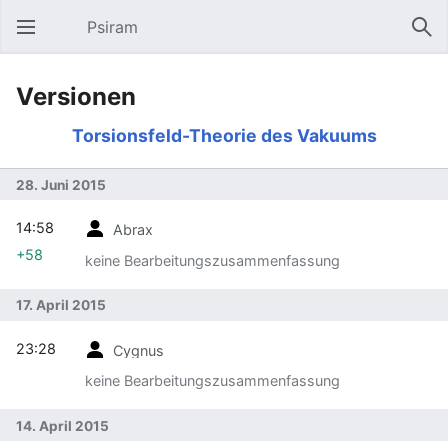
Psiram
Hauptmenü öffnen
Suc
Versionen
Torsionsfeld-Theorie des Vakuums
28. Juni 2015
14:58
Abrax
+58
keine Bearbeitungszusammenfassung
17. April 2015
23:28
Cygnus
keine Bearbeitungszusammenfassung
14. April 2015