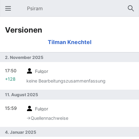
Psiram
Hauptmenü öffnen
Suc
Versionen
Tilman Knechtel
2. November 2025
17:50
Fulgor
+128
keine Bearbeitungszusammenfassung
11. August 2025
15:59
Fulgor
→‎Quellennachweise
4. Januar 2025