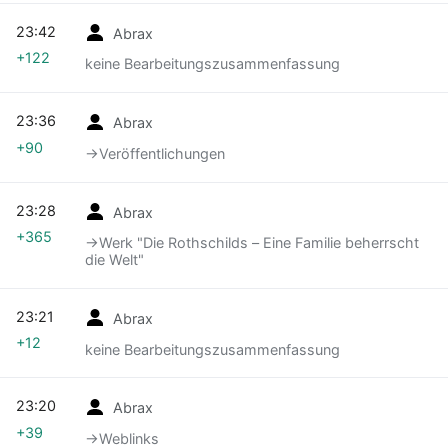
23:42
Abrax
+122
keine Bearbeitungszusammenfassung
23:36
Abrax
+90
→‎Veröffentlichungen
23:28
Abrax
+365
→‎Werk "Die Rothschilds – Eine Familie beherrscht
die Welt"
23:21
Abrax
+12
keine Bearbeitungszusammenfassung
23:20
Abrax
+39
→‎Weblinks