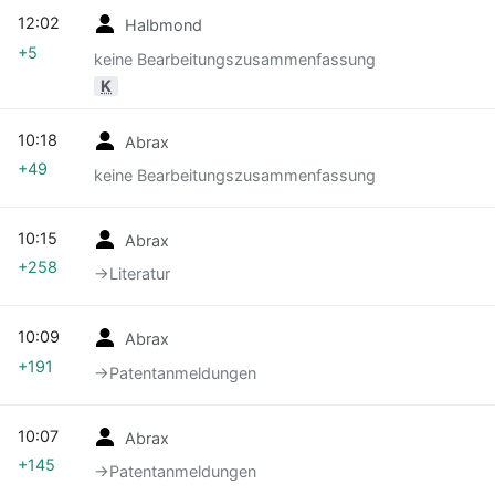
12:02
Halbmond
+5
keine Bearbeitungszusammenfassung
K
10:18
Abrax
+49
keine Bearbeitungszusammenfassung
10:15
Abrax
+258
→‎Literatur
10:09
Abrax
+191
→‎Patentanmeldungen
10:07
Abrax
+145
→‎Patentanmeldungen