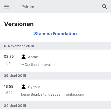
Psiram
Hauptmenü öffnen
Suc
Versionen
Stamina Foundation
6. November 2019
08:35
Abrax
+34
→‎Quellennachweise
29. Juni 2015
18:58
Cygnus
+572
keine Bearbeitungszusammenfassung
24. Juni 2015