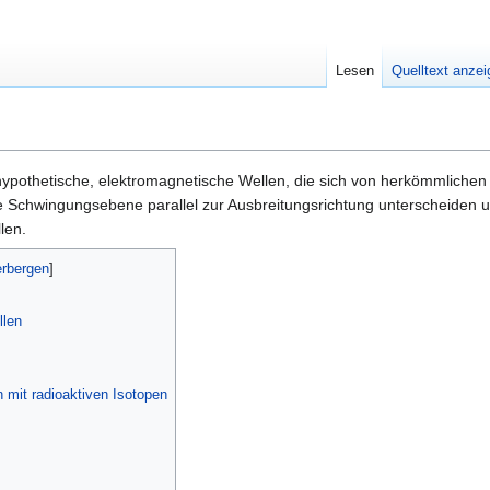
Lesen
Quelltext anze
 hypothetische, elektromagnetische Wellen, die sich von herkömmlichen
e Schwingungsebene parallel zur Ausbreitungsrichtung unterscheiden 
len.
llen
 mit radioaktiven Isotopen