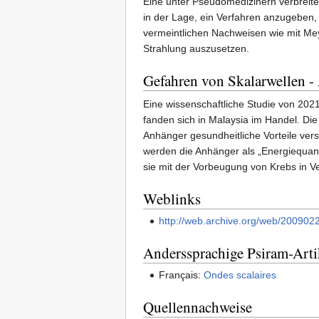
Eine unter Pseudomedizinern verbreitet
in der Lage, ein Verfahren anzugeben
vermeintlichen Nachweisen wie mit Mey
Strahlung auszusetzen.
Gefahren von Skalarwellen -
Eine wissenschaftliche Studie von 2021
fanden sich in Malaysia im Handel. Die
Anhänger gesundheitliche Vorteile vers
werden die Anhänger als „Energiequan
sie mit der Vorbeugung von Krebs in V
Weblinks
http://web.archive.org/web/200902
Anderssprachige Psiram-Arti
Français:
Ondes scalaires
Quellennachweise