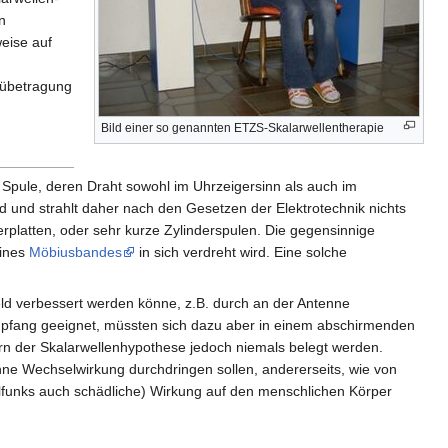
n
eise auf
ieübetragung
Bild einer so genannten ETZS-Skalarwellentherapie
e Spule, deren Draht sowohl im Uhrzeigersinn als auch im
d und strahlt daher nach den Gesetzen der Elektrotechnik nichts
rplatten, oder sehr kurze Zylinderspulen. Die gegensinnige
eines
Möbiusbandes
in sich verdreht wird. Eine solche
ld verbessert werden könne, z.B. durch an der Antenne
fang geeignet, müssten sich dazu aber in einem abschirmenden
rn der Skalarwellenhypothese jedoch niemals belegt werden.
ohne Wechselwirkung durchdringen sollen, andererseits, wie von
ilfunks auch schädliche) Wirkung auf den menschlichen Körper