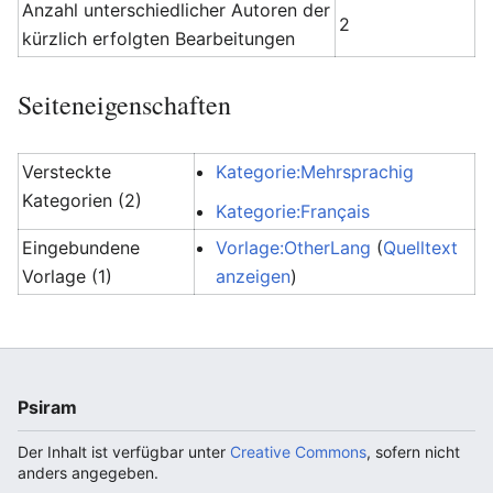
Anzahl unterschiedlicher Autoren der
2
kürzlich erfolgten Bearbeitungen
Seiteneigenschaften
Versteckte
Kategorie:Mehrsprachig
Kategorien (2)
Kategorie:Français
Eingebundene
Vorlage:OtherLang
(
Quelltext
Vorlage (1)
anzeigen
)
Psiram
Der Inhalt ist verfügbar unter
Creative Commons
, sofern nicht
anders angegeben.