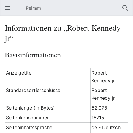
Psiram
Hauptmenü öffnen
Suc
Informationen zu „Robert Kennedy
jr“
Basisinformationen
Anzeigetitel
Robert
Kennedy jr
Standardsortierschlüssel
Robert
Kennedy jr
Seitenlänge (in Bytes)
52.075
Seitenkennnummer
16715
Seiteninhaltssprache
de - Deutsch