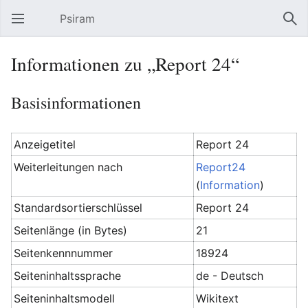
Psiram
Hauptmenü öffnen
Suc
Informationen zu „Report 24“
Basisinformationen
Anzeigetitel
Report 24
Weiterleitungen nach
Report24
(
Information
)
Standardsortierschlüssel
Report 24
Seitenlänge (in Bytes)
21
Seitenkennnummer
18924
Seiteninhaltssprache
de - Deutsch
Seiteninhaltsmodell
Wikitext