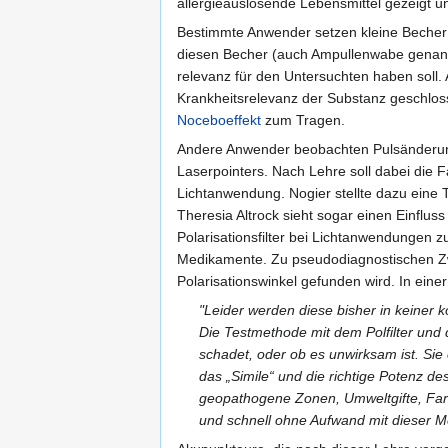
allergieauslösende Lebensmittel gezeigt u
Bestimmte Anwender setzen kleine Becher 
diesen Becher (auch Ampullenwabe genannt
relevanz für den Untersuchten haben soll.
Krankheitsrelevanz der Substanz geschloss
Noceboeffekt
zum Tragen.
Andere Anwender beobachten Pulsänderunge
Laserpointers. Nach Lehre soll dabei die F
Lichtanwendung. Nogier stellte dazu eine 
Theresia Altrock sieht sogar einen Einflus
Polarisationsfilter bei Lichtanwendungen 
Medikamente. Zu pseudodiagnostischen Zwe
Polarisationswinkel gefunden wird. In ein
"Leider werden diese bisher in keiner k
Die Testmethode mit dem Polfilter und 
schadet, oder ob es unwirksam ist. Sie
das „Simile“ und die richtige Potenz d
geopathogene Zonen, Umweltgifte, Farb
und schnell ohne Aufwand mit dieser M