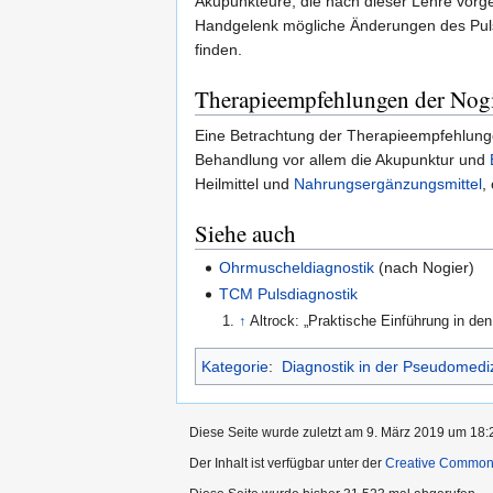
Akupunkteure, die nach dieser Lehre vorg
Handgelenk mögliche Änderungen des Pulse
finden.
Therapieempfehlungen der Nogie
Eine Betrachtung der Therapieempfehlung
Behandlung vor allem die Akupunktur und
Heilmittel und
Nahrungsergänzungsmittel
,
Siehe auch
Ohrmuscheldiagnostik
(nach Nogier)
TCM Pulsdiagnostik
↑
Altrock: „Praktische Einführung in de
Kategorie
:
Diagnostik in der Pseudomedi
Diese Seite wurde zuletzt am 9. März 2019 um 18:2
Der Inhalt ist verfügbar unter der
Creative Commo