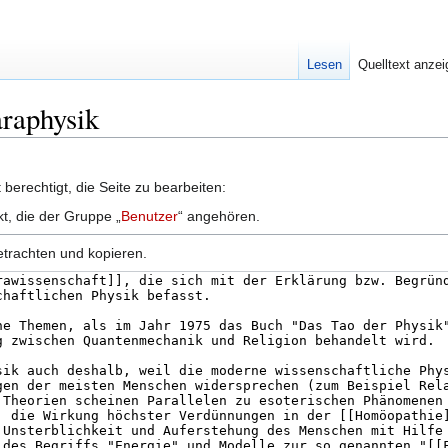
Lesen
Quelltext anze
araphysik
berechtigt, die Seite zu bearbeiten:
kt, die der Gruppe „
Benutzer
“ angehören.
etrachten und kopieren.