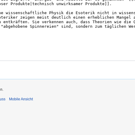
n.
uss
Mobile Ansicht