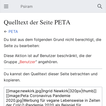
Psiram
Hauptmenü öffnen
Suc
Quelltext der Seite PETA
←
PETA
Du bist aus dem folgenden Grund nicht berechtigt, die
Seite zu bearbeiten:
Diese Aktion ist auf Benutzer beschränkt, die der
Gruppe „
Benutzer
“ angehören.
Du kannst den Quelltext dieser Seite betrachten und
kopieren.