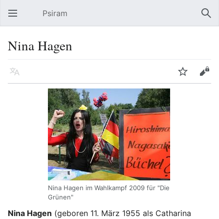
Psiram
Hauptmenü öffnen
Suc
Nina Hagen
Sprache
Beobachten
Bearbeiten
Nina Hagen im Wahlkampf 2009 für "Die
Grünen"
Nina Hagen
(geboren 11. März 1955 als Catharina