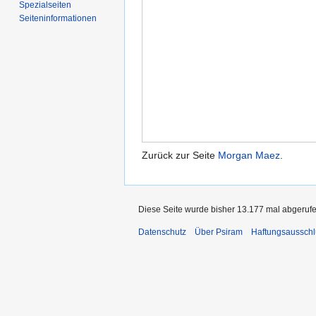
Spezialseiten
Seiten­informationen
Zurück zur Seite
Morgan Maez
.
Diese Seite wurde bisher 13.177 mal abgerufe
Datenschutz
Über Psiram
Haftungsausschl