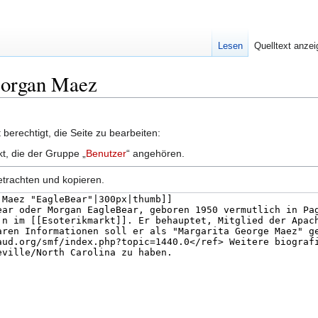
Lesen
Quelltext anze
 Morgan Maez
berechtigt, die Seite zu bearbeiten:
kt, die der Gruppe „
Benutzer
“ angehören.
etrachten und kopieren.