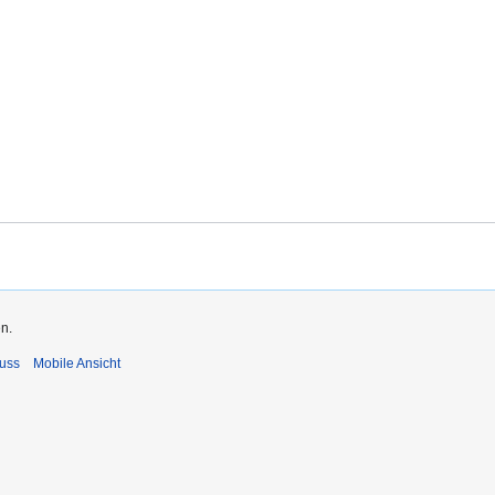
n.
uss
Mobile Ansicht