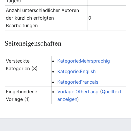
Tagen)
Anzahl unterschiedlicher Autoren
der kürzlich erfolgten
0
Bearbeitungen
Seiteneigenschaften
Versteckte
Kategorie:Mehrsprachig
Kategorien (3)
Kategorie:English
Kategorie:Français
Eingebundene
Vorlage:OtherLang
(
Quelltext
Vorlage (1)
anzeigen
)