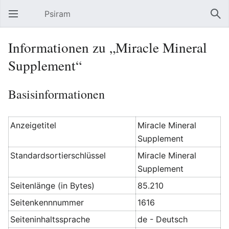
Psiram
Hauptmenü öffnen
Suc
Informationen zu „Miracle Mineral
Supplement“
Basisinformationen
Anzeigetitel
Miracle Mineral
Supplement
Standardsortierschlüssel
Miracle Mineral
Supplement
Seitenlänge (in Bytes)
85.210
Seitenkennnummer
1616
Seiteninhaltssprache
de - Deutsch