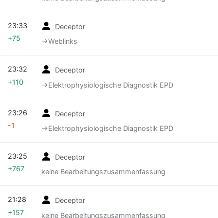
23:33
Deceptor
+75
→‎Weblinks
23:32
Deceptor
+110
→‎Elektrophysiologische Diagnostik EPD
23:26
Deceptor
-1
→‎Elektrophysiologische Diagnostik EPD
23:25
Deceptor
+767
keine Bearbeitungszusammenfassung
21:28
Deceptor
+157
keine Bearbeitungszusammenfassung