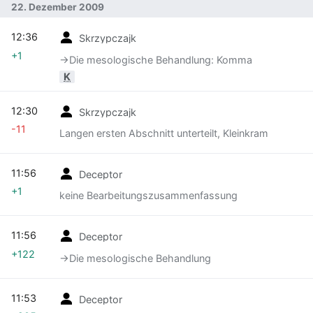
22. Dezember 2009
12:36
Skrzypczajk
+1
→‎Die mesologische Behandlung: Komma
K
12:30
Skrzypczajk
-11
Langen ersten Abschnitt unterteilt, Kleinkram
11:56
Deceptor
+1
keine Bearbeitungszusammenfassung
11:56
Deceptor
+122
→‎Die mesologische Behandlung
11:53
Deceptor