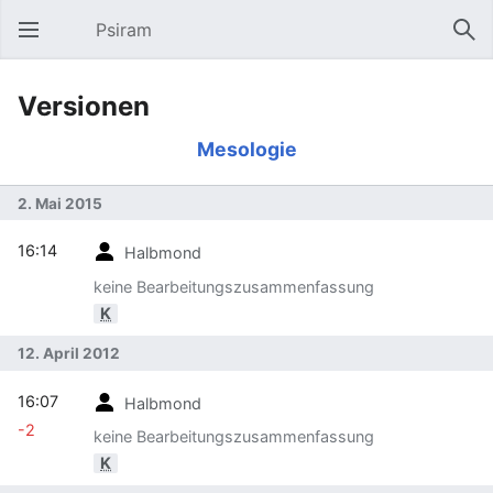
Psiram
Hauptmenü öffnen
Suc
Versionen
Mesologie
2. Mai 2015
16:14
Halbmond
keine Bearbeitungszusammenfassung
K
12. April 2012
16:07
Halbmond
-2
keine Bearbeitungszusammenfassung
K