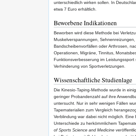
unterschiedlich wirken sollen. In Deutschla
etwa 7 Euro erhältlich.
Beworbene Indikationen
Beworben wird diese Methode bei Verlet
Muskelverspannungen, Sehnenreizungen,
Bandscheibenvorfällen oder Arthrosen, na
Operationen, Migräne, Tinnitus, Monatsbe
Funktionsverbesserung im Leistungssport 
Verhinderung von Sportverletzungen.
Wissenschaftliche Studienlage
Die Kinesio-Taping-Methode wurde in eini
geringer Probandenzahl auf ihre Anwendba
untersucht. Nur in sehr wenigen Fällen wu
Tapematerialien zum Vergleich herangezog
Verblindung war dabei nicht möglich. Eine
Unterschiede zu herkömmlichem Tapemate
of Sports Science and Medicine
veröffentli