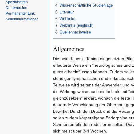
Spezialseiten
4
Wissenschaftliche Studienlage
Druckversion
5
Literatur
Permanenter Link
6
Weblinks
Seiten­informationen
7
Weblinks (englisch)
8
Quellennachweise
Allgemeines
Die beim Kinesio-Taping eingesetzten Pflas
erläuterte Weise ein "neurologisches und z
günstig beeinflussen können. Zudem sollen
stündigen lymphatischen und zirkulatoris
Teilweise wird seitens der Anwender und V
die Wirkungsweise auch einfach als mit 
gleichzusetzen" erklärt, wonach die feste 
dauernde Verschiebung der Oberhaut ge
bewirke. Durch den Druck und die Reizung
sollen zudem körpereigene Endorphine er
Schmerzempfinden reduzieren sollen. Die
sich meist über 3-4 Wochen.