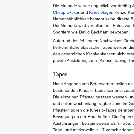
Die Methode wurde angeblich vor dreißig
Chiropraktiker
und
Kinesiologen
Kenzo Kas
Namensähnlichkeit besteht keine direkte B
Die Methode wird vor allem mit Fotos von
Sportlern wie David Beckham beworben.
Aufgrund des fehlenden Nachweises für ei
herkömmliche elastische Tapes werden di
den gesetzlichen Krankenkassen nicht ersta
private Ausbildung zum „Kineso-Taping-Th
Tapes
Nach Angaben von Befürwortern sollen die
bestehenden Kinesio-Tapes keinerlei zusätz
Die einzelnen Pflaster besitzen wasser- und
und sollen wochenlang tragbar sein. Im 
Pflastern sollen die Kinesio-Tapes dehnbar
Bewegung an der Haut haften. Die Tapes si
Ausführungen, beispielsweise als Y-Tape, 
Tape, und mittlerweile in 17 verschiedenen