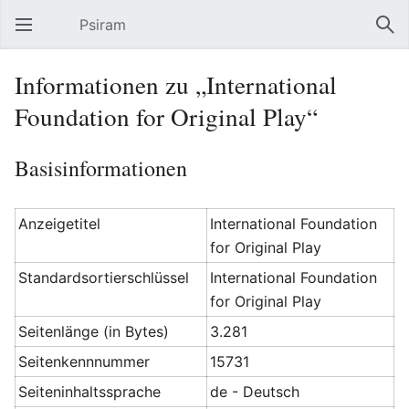
Psiram
Hauptmenü öffnen
Suc
Informationen zu „International
Foundation for Original Play“
Basisinformationen
Anzeigetitel
International Foundation
for Original Play
Standardsortierschlüssel
International Foundation
for Original Play
Seitenlänge (in Bytes)
3.281
Seitenkennnummer
15731
Seiteninhaltssprache
de - Deutsch