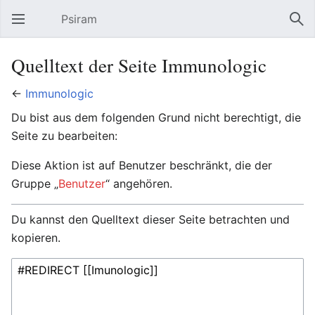
Psiram
Hauptmenü öffnen
Suc
Quelltext der Seite Immunologic
←
Immunologic
Du bist aus dem folgenden Grund nicht berechtigt, die
Seite zu bearbeiten:
Diese Aktion ist auf Benutzer beschränkt, die der
Gruppe „
Benutzer
“ angehören.
Du kannst den Quelltext dieser Seite betrachten und
kopieren.