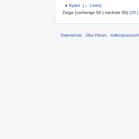
Kyäni
‎
(
← Links
)
Zeige (vorherige 50 | nächste 50) (
20
Datenschutz
Über Psiram
Haftungsausschl