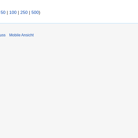
|
50
|
100
|
250
|
500
)
uss
Mobile Ansicht