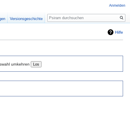
Anmelden
Suche
igen
Versionsgeschichte
Hilfe
swahl umkehren