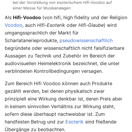
bei der Vorstellung von esoterischem Hifi-Voodoo auf
einer Messe für Musikanalagen
Als
Hifi-Voodoo
(von hifi, high fidelity und der Religion
Voodoo
, auch
Hifi-Esoterik
oder
Hifi-Glaube
) wird
umgangssprachlich der Markt für
Scharlatanerieprodukte,
pseudowissenschaftlich
begründete oder wissenschaftlich nicht falsifizierbare
Aussagen zu Technik und Zubehör im Bereich der
audiovisuellen Heimelektronik bezeichnet, die unter
verblindeten Kontrollbedingungen versagen.
Zum Bereich Hifi Voodoo können auch Produkte
gezählt werden, bei denen physikalisch zwar
prinzipiell eine Wirkung denkbar ist, deren Preis aber
in keinem sinnvollen Verhältnis zur Wirkung steht,
sofern diese überhaupt nachweisbar ist. Zum
handfesten Betrug und zur
Esoterik
sind fließende
Übergänge zu beobachten.