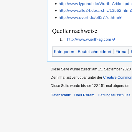
http://www.lyprinol.de/Wurth-Artikel.pdf
http://www.alle24.de/archiv/13562.htm
http://www.evert.de/eft377e.htm
Quellennachweise
↑
http://www.wuerth-ag.com
Kategorien
:
Beutelschneiderei
Firma
Diese Seite wurde zuletzt am 15. September 2020 
Der Inhalt ist verfügbar unter der
Creative Commo
Diese Seite wurde bisher 122.151 mal abgerufen.
Datenschutz
Über Psiram
Haftungsausschluss