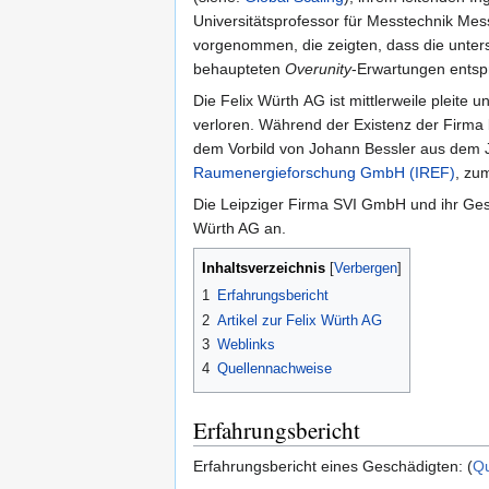
Universitätsprofessor für Messtechnik M
vorgenommen, die zeigten, dass die unter
behaupteten
Overunity
-Erwartungen entsp
Die Felix Würth AG ist mittlerweile pleite 
verloren. Während der Existenz der Firm
dem Vorbild von Johann Bessler aus dem 
Raumenergieforschung GmbH (IREF)
, z
Die Leipziger Firma SVI GmbH und ihr Ge
Würth AG an.
Inhaltsverzeichnis
1
Erfahrungsbericht
2
Artikel zur Felix Würth AG
3
Weblinks
4
Quellennachweise
Erfahrungsbericht
Erfahrungsbericht eines Geschädigten: (
Qu