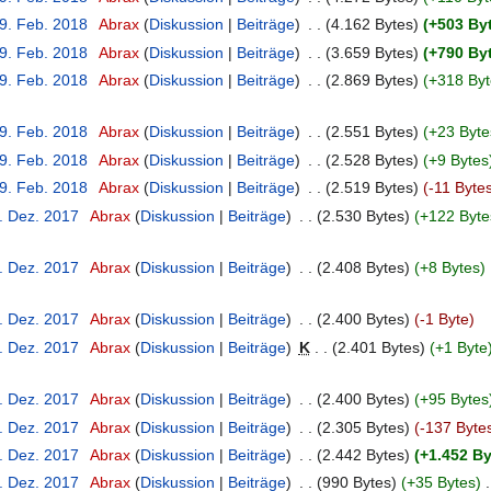
19. Feb. 2018
‎
Abrax
Diskussion
Beiträge
‎
4.162 Bytes
+503 By
19. Feb. 2018
‎
Abrax
Diskussion
Beiträge
‎
3.659 Bytes
+790 By
19. Feb. 2018
‎
Abrax
Diskussion
Beiträge
‎
2.869 Bytes
+318 Byt
19. Feb. 2018
‎
Abrax
Diskussion
Beiträge
‎
2.551 Bytes
+23 Byte
19. Feb. 2018
‎
Abrax
Diskussion
Beiträge
‎
2.528 Bytes
+9 Bytes
19. Feb. 2018
‎
Abrax
Diskussion
Beiträge
‎
2.519 Bytes
-11 Byte
6. Dez. 2017
‎
Abrax
Diskussion
Beiträge
‎
2.530 Bytes
+122 Byte
6. Dez. 2017
‎
Abrax
Diskussion
Beiträge
‎
2.408 Bytes
+8 Bytes
‎
6. Dez. 2017
‎
Abrax
Diskussion
Beiträge
‎
2.400 Bytes
-1 Byte
6. Dez. 2017
‎
Abrax
Diskussion
Beiträge
‎
K
2.401 Bytes
+1 Byte
6. Dez. 2017
‎
Abrax
Diskussion
Beiträge
‎
2.400 Bytes
+95 Bytes
6. Dez. 2017
‎
Abrax
Diskussion
Beiträge
‎
2.305 Bytes
-137 Byte
6. Dez. 2017
‎
Abrax
Diskussion
Beiträge
‎
2.442 Bytes
+1.452 B
6. Dez. 2017
‎
Abrax
Diskussion
Beiträge
‎
990 Bytes
+35 Bytes
‎