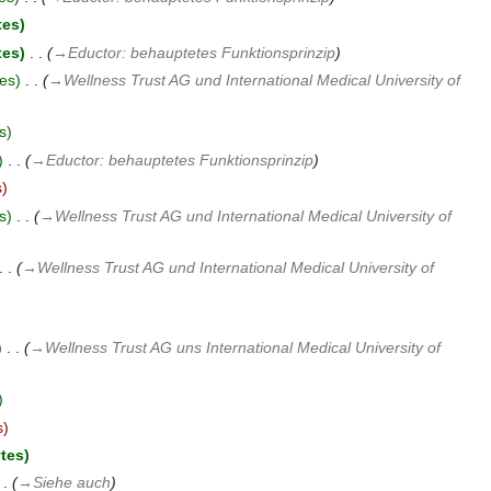
tes
tes
‎
→‎Eductor: behauptetes Funktionsprinzip
es
‎
→‎Wellness Trust AG und International Medical University of
s
‎
→‎Eductor: behauptetes Funktionsprinzip
s
s
‎
→‎Wellness Trust AG und International Medical University of
→‎Wellness Trust AG und International Medical University of
‎
→‎Wellness Trust AG uns International Medical University of
s
ytes
→‎Siehe auch