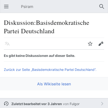
Psiram
Hauptmenü öffnen
Suc
Diskussion:Basisdemokratische
Partei Deutschland
Sprache
Beobachten
Bearbeiten
Es gibt keine Diskussionen auf dieser Seite.
Zurück zur Seite „Basisdemokratische Partei Deutschland“.
Als Wikiseite lesen
Zuletzt bearbeitet vor 3 Jahren
von
Fulgor