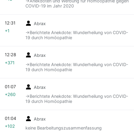
→‎Anekdoten und Werbung für Homöopathie gegen
COVID-19 im Jahr 2020
12:31
Abrax
+1
→‎Berichtete Anekdote: Wunderheilung von COVID-
19 durch Homöopathie
12:28
Abrax
+371
→‎Berichtete Anekdote: Wunderheilung von COVID-
19 durch Homöopathie
01:07
Abrax
+260
→‎Berichtete Anekdote: Wunderheilung von COVID-
19 durch Homöopathie
01:04
Abrax
+102
keine Bearbeitungszusammenfassung