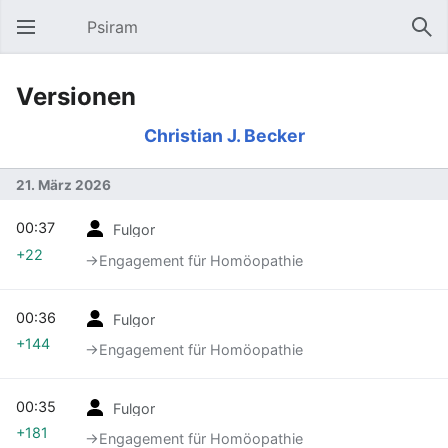
Psiram
Hauptmenü öffnen
Suc
Versionen
Christian J. Becker
21. März 2026
00:37
Fulgor
+22
→‎Engagement für Homöopathie
00:36
Fulgor
+144
→‎Engagement für Homöopathie
00:35
Fulgor
+181
→‎Engagement für Homöopathie