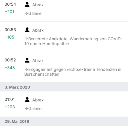
00:54
Abrax
+201
→‎Galerie
00:53
Abrax
+105
→‎Berichtete Anekdote: Wunderheilung von COVID-
19 durch Homöopathie
00:52
Abrax
+348
→‎Engagement gegen rechtsextreme Tendenzen in
Burschenschaften
3. März 2020
01:01
Abrax
+203
→‎Galerie
29. Mai 2019