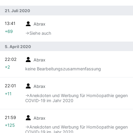
21. Juli 2020
13:41
Abrax
+69
→‎Siehe auch
5. April 2020
22:02
Abrax
+2
keine Bearbeitungszusammenfassung
22:01
Abrax
+11
→‎Anekdoten und Werbung für Homöopathie gegen
COVID-19 im Jahr 2020
21:59
Abrax
+125
→‎Anekdoten und Werbung für Homöopathie gegen
COVID-19 im Jahr 2020