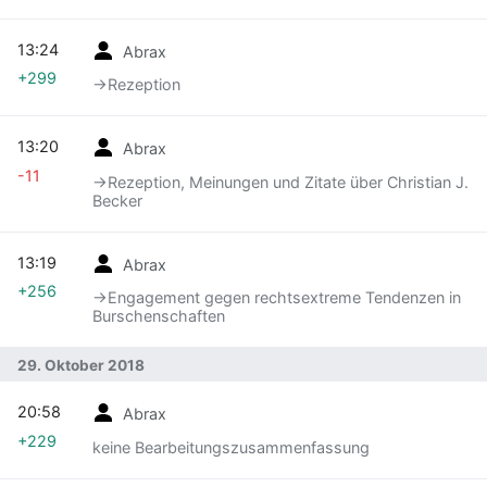
13:24
Abrax
+299
→‎Rezeption
13:20
Abrax
-11
→‎Rezeption, Meinungen und Zitate über Christian J.
Becker
13:19
Abrax
+256
→‎Engagement gegen rechtsextreme Tendenzen in
Burschenschaften
29. Oktober 2018
20:58
Abrax
+229
keine Bearbeitungszusammenfassung