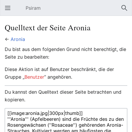
Psiram
Hauptmenü öffnen
Suc
Quelltext der Seite Aronia
←
Aronia
Du bist aus dem folgenden Grund nicht berechtigt, die
Seite zu bearbeiten:
Diese Aktion ist auf Benutzer beschränkt, die der
Gruppe „
Benutzer
“ angehören.
Du kannst den Quelltext dieser Seite betrachten und
kopieren.