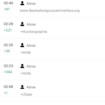
02:40
Abrax
+61
keine Bearbeitungszusammenfassung
02:29
Abrax
+221
→‎Kurzbiographie
02:25
Abrax
+30
→‎Kritik
02:23
Abrax
+394
→‎Kritik
02:06
Abrax
+1
→‎Zitate