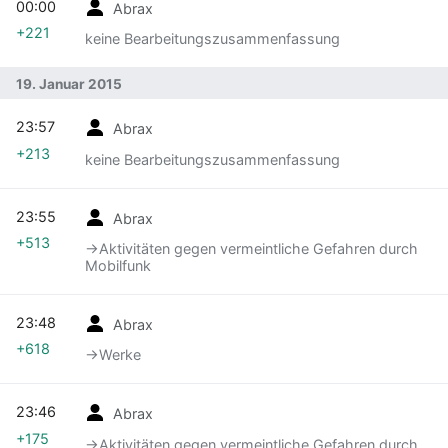
00:00
Abrax
+221
keine Bearbeitungszusammenfassung
19. Januar 2015
23:57
Abrax
+213
keine Bearbeitungszusammenfassung
23:55
Abrax
+513
→‎Aktivitäten gegen vermeintliche Gefahren durch
Mobilfunk
23:48
Abrax
+618
→‎Werke
23:46
Abrax
+175
→‎Aktivitäten gegen vermeintliche Gefahren durch