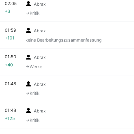
02:05
Abrax
+3
→‎Kritik
01:59
Abrax
+101
keine Bearbeitungszusammenfassung
01:50
Abrax
+40
→‎Werke
01:48
Abrax
→‎Kritik
01:48
Abrax
+125
→‎Kritik