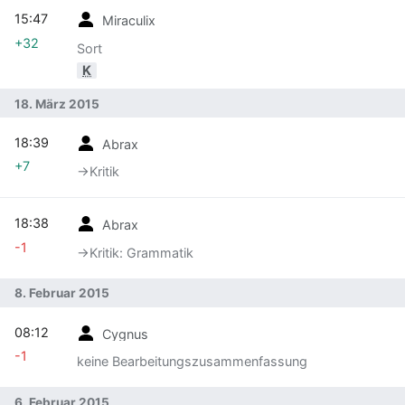
15:47
Miraculix
+32
Sort
K
18. März 2015
18:39
Abrax
+7
→‎Kritik
18:38
Abrax
-1
→‎Kritik: Grammatik
8. Februar 2015
08:12
Cygnus
-1
keine Bearbeitungszusammenfassung
6. Februar 2015