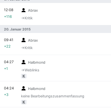
12:08
Abrax
+116
→‎Kritik
20. Januar 2015
09:41
Abrax
+22
→‎Kritik
04:27
Halbmond
+1
→‎Weblinks
K
04:24
Halbmond
+3
keine Bearbeitungszusammenfassung
K