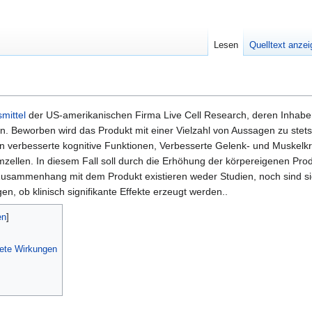
Lesen
Quelltext anze
mittel
der US-amerikanischen Firma Live Cell Research, deren Inhaber
rnien. Beworben wird das Produkt mit einer Vielzahl von Aussagen zu ste
verbesserte kognitive Funktionen, Verbesserte Gelenk- und Muskelkra
zellen. In diesem Fall soll durch die Erhöhung der körpereigenen Pr
usammenhang mit dem Produkt existieren weder Studien, noch sind sie
n, ob klinisch signifikante Effekte erzeugt werden..
ete Wirkungen