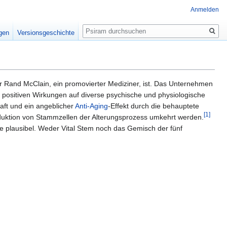
Anmelden
Suche
igen
Versionsgeschichte
 Rand McClain, ein promovierter Mediziner, ist. Das Unternehmen
ts positiven Wirkungen auf diverse psychische und physiologische
ft und ein angeblicher
Anti-Aging
-Effekt durch die behauptete
[1]
oduktion von Stammzellen der Alterungsprozess umkehrt werden.
 plausibel. Weder Vital Stem noch das Gemisch der fünf