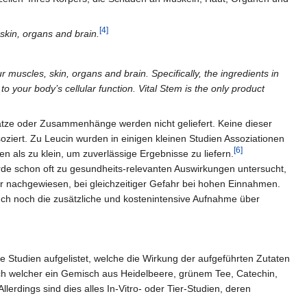
[4]
 skin, organs and brain.
r muscles, skin, organs and brain. Specifically, the ingredients in
your body’s cellular function. Vital Stem is the only product
tze oder Zusammenhänge werden nicht geliefert. Keine dieser
ziert. Zu Leucin wurden in einigen kleinen Studien Assoziationen
[6]
en als zu klein, um zuverlässige Ergebnisse zu liefern.
de schon oft zu gesundheits-relevanten Auswirkungen untersucht,
ar nachgewiesen, bei gleichzeitiger Gefahr bei hohen Einnahmen.
uch noch die zusätzliche und kostenintensive Aufnahme über
 Studien aufgelistet, welche die Wirkung der aufgeführten Zutaten
ch welcher ein Gemisch aus Heidelbeere, grünem Tee, Catechin,
Allerdings sind dies alles In-Vitro- oder Tier-Studien, deren