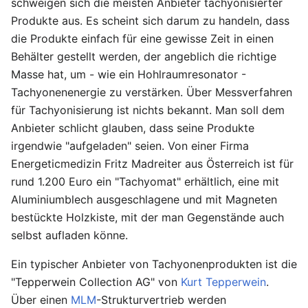
schweigen sich die meisten Anbieter tachyonisierter
Produkte aus. Es scheint sich darum zu handeln, dass
die Produkte einfach für eine gewisse Zeit in einen
Behälter gestellt werden, der angeblich die richtige
Masse hat, um - wie ein Hohlraumresonator -
Tachyonenenergie zu verstärken. Über Messverfahren
für Tachyonisierung ist nichts bekannt. Man soll dem
Anbieter schlicht glauben, dass seine Produkte
irgendwie "aufgeladen" seien. Von einer Firma
Energeticmedizin Fritz Madreiter aus Österreich ist für
rund 1.200 Euro ein "Tachyomat" erhältlich, eine mit
Aluminiumblech ausgeschlagene und mit Magneten
bestückte Holzkiste, mit der man Gegenstände auch
selbst aufladen könne.
Ein typischer Anbieter von Tachyonenprodukten ist die
"Tepperwein Collection AG" von
Kurt Tepperwein
.
Über einen
MLM
-Strukturvertrieb werden