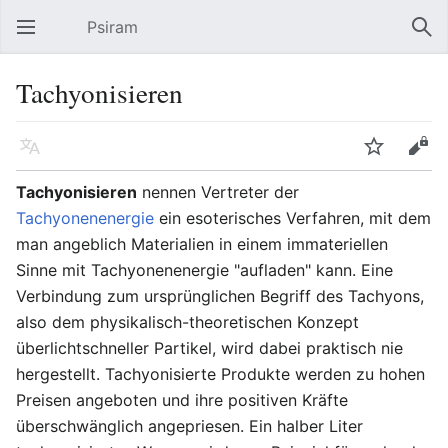
Psiram
Hauptmenü öffnen
Suc
Tachyonisieren
Sprache
Beobachten
Bearbeiten
Tachyonisieren
nennen Vertreter der
Tachyonenenergie
ein esoterisches Verfahren, mit dem
man angeblich Materialien in einem immateriellen
Sinne mit Tachyonenenergie "aufladen" kann. Eine
Verbindung zum ursprünglichen Begriff des Tachyons,
also dem physikalisch-theoretischen Konzept
überlichtschneller Partikel, wird dabei praktisch nie
hergestellt. Tachyonisierte Produkte werden zu hohen
Preisen angeboten und ihre positiven Kräfte
überschwänglich angepriesen. Ein halber Liter