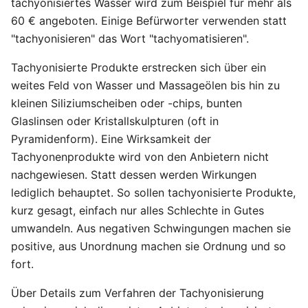
tachyonisiertes Wasser wird zum Beispiel für mehr als
60 € angeboten. Einige Befürworter verwenden statt
"tachyonisieren" das Wort "tachyomatisieren".
Tachyonisierte Produkte erstrecken sich über ein
weites Feld von Wasser und Massageölen bis hin zu
kleinen Siliziumscheiben oder -chips, bunten
Glaslinsen oder Kristallskulpturen (oft in
Pyramidenform). Eine Wirksamkeit der
Tachyonenprodukte wird von den Anbietern nicht
nachgewiesen. Statt dessen werden Wirkungen
lediglich behauptet. So sollen tachyonisierte Produkte,
kurz gesagt, einfach nur alles Schlechte in Gutes
umwandeln. Aus negativen Schwingungen machen sie
positive, aus Unordnung machen sie Ordnung und so
fort.
Über Details zum Verfahren der Tachyonisierung