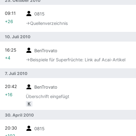
25. Oktober 2010
09:11
0815
+26
→‎Quellenverzeichnis
10. Juli 2010
16:25
BenTrovato
+4
→‎Beispiele für Superfrüchte: Link auf Acai-Artikel
7. Juli 2010
20:42
BenTrovato
+16
Überschrift eingefügt
K
30. April 2010
20:30
0815
+102