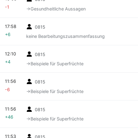
-1
→‎Gesundheitliche Aussagen
17:58
0815
+6
keine Bearbeitungszusammenfassung
12:10
0815
+4
→‎Beispiele für Superfrüchte
11:56
0815
-6
→‎Beispiele für Superfrüchte
11:56
0815
+46
→‎Beispiele für Superfrüchte
11:53
0815