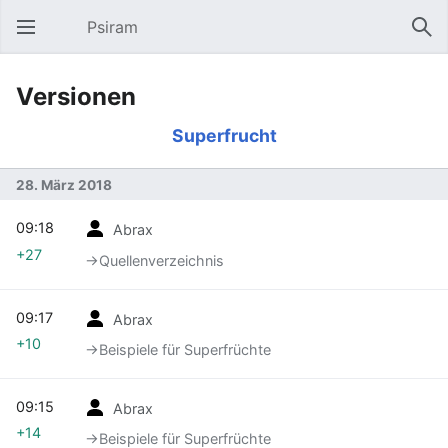
Psiram
Hauptmenü öffnen
Suc
Versionen
Superfrucht
28. März 2018
09:18
Abrax
+27
→‎Quellenverzeichnis
09:17
Abrax
+10
→‎Beispiele für Superfrüchte
09:15
Abrax
+14
→‎Beispiele für Superfrüchte