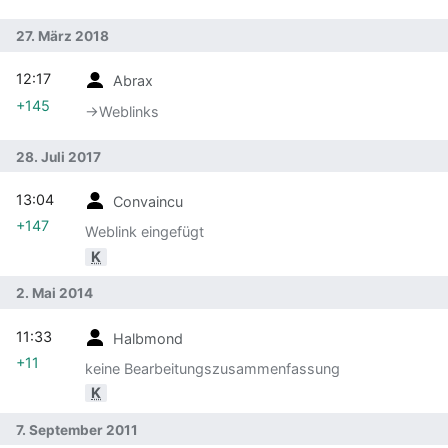
27. März 2018
12:17
Abrax
+145
→‎Weblinks
28. Juli 2017
13:04
Convaincu
+147
Weblink eingefügt
K
2. Mai 2014
11:33
Halbmond
+11
keine Bearbeitungszusammenfassung
K
7. September 2011