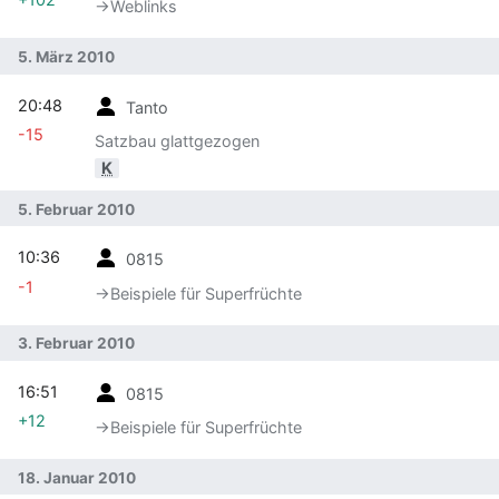
→‎Weblinks
5. März 2010
20:48
Tanto
-15
Satzbau glattgezogen
K
5. Februar 2010
10:36
0815
-1
→‎Beispiele für Superfrüchte
3. Februar 2010
16:51
0815
+12
→‎Beispiele für Superfrüchte
18. Januar 2010