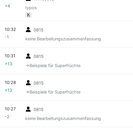
+4
typos
K
10:32
0815
-1
keine Bearbeitungszusammenfassung
10:31
0815
+13
→‎Beispiele für Superfrüchte
10:28
0815
+13
→‎Beispiele für Superfrüchte
10:27
0815
-2
keine Bearbeitungszusammenfassung