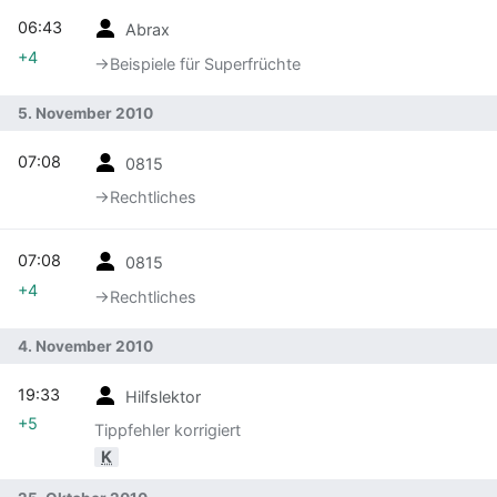
06:43
Abrax
+4
→‎Beispiele für Superfrüchte
5. November 2010
07:08
0815
→‎Rechtliches
07:08
0815
+4
→‎Rechtliches
4. November 2010
19:33
Hilfslektor
+5
Tippfehler korrigiert
K