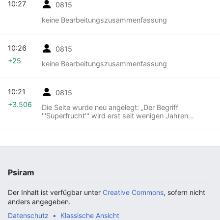
10:27
0815
keine Bearbeitungszusammenfassung
10:26
0815
+25
keine Bearbeitungszusammenfassung
10:21
0815
+3.506
Die Seite wurde neu angelegt: „Der Begriff
'''Superfrucht''' wird erst seit wenigen Jahren
verwendet und bezeichnet im Marketing der
Nahrungs- und Nahrungsergänzungsmittelindustrie
auf selten …“
Psiram
Der Inhalt ist verfügbar unter
Creative Commons
, sofern nicht
anders angegeben.
Datenschutz
Klassische Ansicht