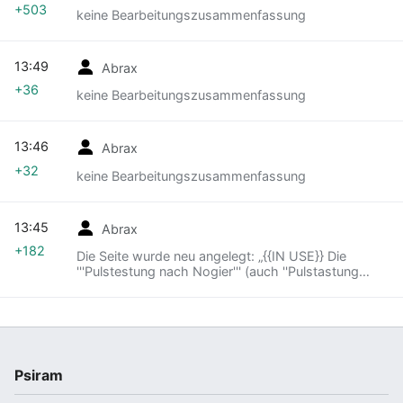
+503
keine Bearbeitungszusammenfassung
13:49
Abrax
+36
keine Bearbeitungszusammenfassung
13:46
Abrax
+32
keine Bearbeitungszusammenfassung
13:45
Abrax
+182
Die Seite wurde neu angelegt: „{{IN USE}} Die
'''Pulstestung nach Nogier''' (auch ''Pulstastung
nach Nogier'') ist ein alternativmedizinisches
Diagnoseverfahren ohne wissenschaftliche An…“
Psiram