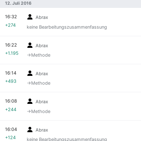
12. Juli 2016
16:32
Abrax
+274
keine Bearbeitungszusammenfassung
16:22
Abrax
+1.195
→‎Methode
16:14
Abrax
+493
→‎Methode
16:08
Abrax
+244
→‎Methode
16:04
Abrax
+124
keine Bearbeitungszusammenfassung