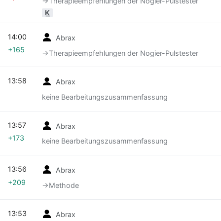
→‎Therapieempfehlungen der Nogier-Pulstester
K
14:00
Abrax
+165
→‎Therapieempfehlungen der Nogier-Pulstester
13:58
Abrax
keine Bearbeitungszusammenfassung
13:57
Abrax
+173
keine Bearbeitungszusammenfassung
13:56
Abrax
+209
→‎Methode
13:53
Abrax