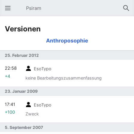
Psiram
Hauptmenü öffnen
Suc
Versionen
Anthroposophie
25. Februar 2012
22:58
EsoTypo
+4
keine Bearbeitungszusammenfassung
23. Januar 2009
17:41
EsoTypo
+100
Zweck
5. September 2007