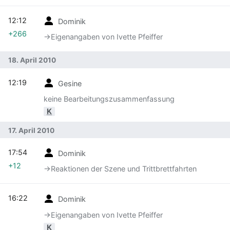
12:12
Dominik
+266
→‎Eigenangaben von Ivette Pfeiffer
18. April 2010
12:19
Gesine
keine Bearbeitungszusammenfassung
K
17. April 2010
17:54
Dominik
+12
→‎Reaktionen der Szene und Trittbrettfahrten
16:22
Dominik
→‎Eigenangaben von Ivette Pfeiffer
K