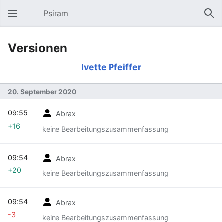
Psiram
Hauptmenü öffnen
Suc
Versionen
Ivette Pfeiffer
20. September 2020
09:55
Abrax
+16
keine Bearbeitungszusammenfassung
09:54
Abrax
+20
keine Bearbeitungszusammenfassung
09:54
Abrax
-3
keine Bearbeitungszusammenfassung