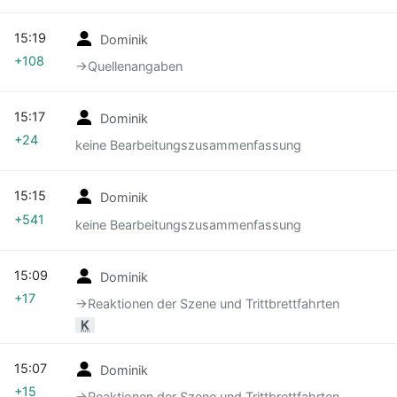
15:19
Dominik
+108
→‎Quellenangaben
15:17
Dominik
+24
keine Bearbeitungszusammenfassung
15:15
Dominik
+541
keine Bearbeitungszusammenfassung
15:09
Dominik
+17
→‎Reaktionen der Szene und Trittbrettfahrten
K
15:07
Dominik
+15
→‎Reaktionen der Szene und Trittbrettfahrten