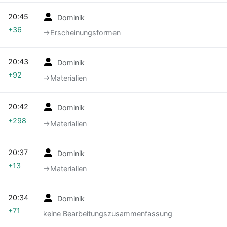
20:45
Dominik
+36
→‎Erscheinungsformen
20:43
Dominik
+92
→‎Materialien
20:42
Dominik
+298
→‎Materialien
20:37
Dominik
+13
→‎Materialien
20:34
Dominik
+71
keine Bearbeitungszusammenfassung