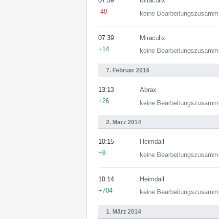
07:59
Miraculix
-48
keine Bearbeitungszusamm
07:39
Miraculix
+14
keine Bearbeitungszusamm
7. Februar 2016
13:13
Abrax
+26
keine Bearbeitungszusamm
2. März 2014
10:15
Heimdall
+8
keine Bearbeitungszusamm
10:14
Heimdall
+704
keine Bearbeitungszusamm
1. März 2014