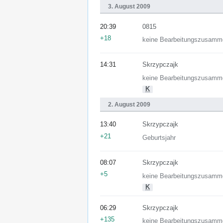
3. August 2009
20:39
0815
+18
keine Bearbeitungszusamm
14:31
Skrzypczajk
keine Bearbeitungszusamm
K
2. August 2009
13:40
Skrzypczajk
+21
Geburtsjahr
08:07
Skrzypczajk
+5
keine Bearbeitungszusamm
K
06:29
Skrzypczajk
+135
keine Bearbeitungszusamm