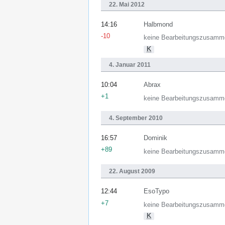
22. Mai 2012
14:16
Halbmond
-10
keine Bearbeitungszusamm
K
4. Januar 2011
10:04
Abrax
+1
keine Bearbeitungszusamm
4. September 2010
16:57
Dominik
+89
keine Bearbeitungszusamm
22. August 2009
12:44
EsoTypo
+7
keine Bearbeitungszusamm
K