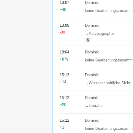
18:07
Dominik
+48
keine Bearbeitungszusamm
18:05
Dominik
-30
→‎Kurzbiographie
K
18:04
Dominik
+879
keine Bearbeitungszusamm
15:13
Dominik
+14
→‎Wissenschaftliche Sicht
15:12
Dominik
+20
→‎Literatur
15:12
Dominik
+1
keine Bearbeitungszusamm