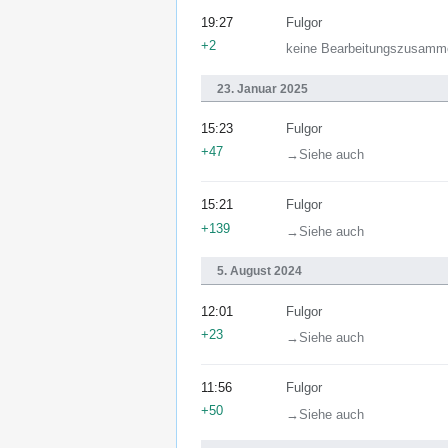
19:27
Fulgor
+2
keine Bearbeitungszusamm
23. Januar 2025
15:23
Fulgor
+47
→‎Siehe auch
15:21
Fulgor
+139
→‎Siehe auch
5. August 2024
12:01
Fulgor
+23
→‎Siehe auch
11:56
Fulgor
+50
→‎Siehe auch