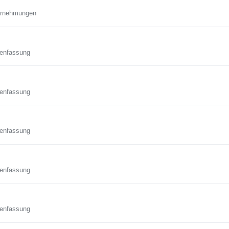
ternehmungen
enfassung
enfassung
enfassung
enfassung
enfassung