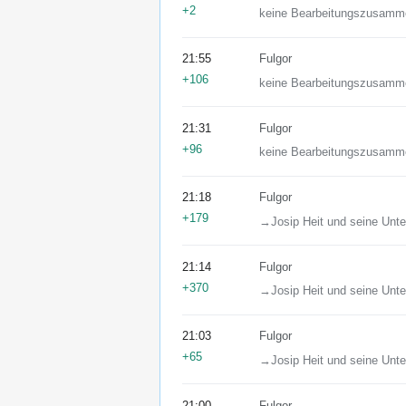
+2
keine Bearbeitungszusamm
21:55
Fulgor
+106
keine Bearbeitungszusamm
21:31
Fulgor
+96
keine Bearbeitungszusamm
21:18
Fulgor
+179
→‎Josip Heit und seine Un
21:14
Fulgor
+370
→‎Josip Heit und seine Un
21:03
Fulgor
+65
→‎Josip Heit und seine Un
21:00
Fulgor