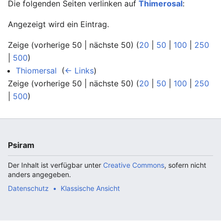
Die folgenden Seiten verlinken auf
Thimerosal
:
Angezeigt wird ein Eintrag.
Zeige (vorherige 50 | nächste 50) (
20
|
50
|
100
|
250
|
500
)
Thiomersal
‎
(
← Links
)
Zeige (vorherige 50 | nächste 50) (
20
|
50
|
100
|
250
|
500
)
Psiram
Der Inhalt ist verfügbar unter
Creative Commons
, sofern nicht
anders angegeben.
Datenschutz
Klassische Ansicht