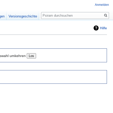
Anmelden
Suche
igen
Versionsgeschichte
Hilfe
swahl umkehren