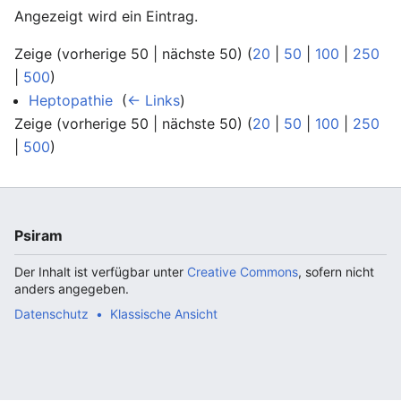
Angezeigt wird ein Eintrag.
Zeige (vorherige 50 | nächste 50) (
20
|
50
|
100
|
250
|
500
)
Heptopathie
‎
(
← Links
)
Zeige (vorherige 50 | nächste 50) (
20
|
50
|
100
|
250
|
500
)
Psiram
Der Inhalt ist verfügbar unter
Creative Commons
, sofern nicht
anders angegeben.
Datenschutz
Klassische Ansicht