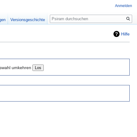
Anmelden
Suche
igen
Versionsgeschichte
Hilfe
swahl umkehren