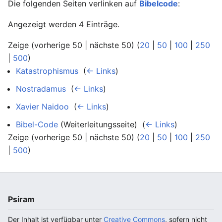
Die folgenden Seiten verlinken auf
Bibelcode
:
Angezeigt werden 4 Einträge.
Zeige (vorherige 50 | nächste 50) (
20
|
50
|
100
|
250
|
500
)
Katastrophismus
‎
(
← Links
)
Nostradamus
‎
(
← Links
)
Xavier Naidoo
‎
(
← Links
)
Bibel-Code
(Weiterleitungsseite) ‎
(
← Links
)
Zeige (vorherige 50 | nächste 50) (
20
|
50
|
100
|
250
|
500
)
Psiram
Der Inhalt ist verfügbar unter
Creative Commons
, sofern nicht