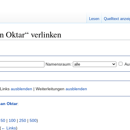
Lesen
Quelltext anze
n Oktar“ verlinken
Namensraum:
Au
 Links
ausblenden
| Weiterleitungen
ausblenden
an Oktar
:
|
50
|
100
|
250
|
500
)
(
← Links
)