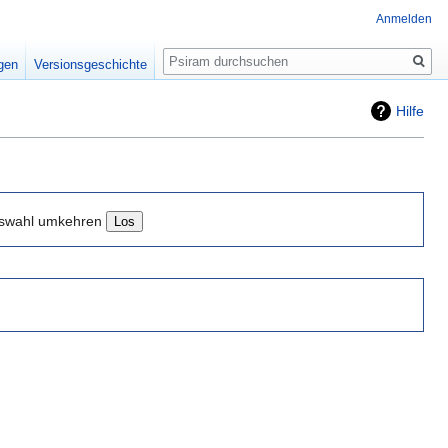
Anmelden
Suche
igen
Versionsgeschichte
Hilfe
swahl umkehren