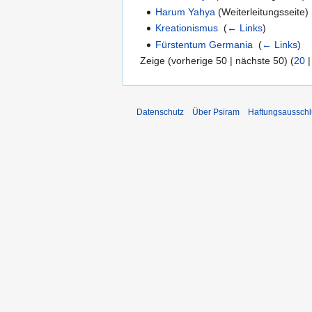
Harum Yahya
(Weiterleitungsseite) 
Kreationismus
‎
(
← Links
)
Fürstentum Germania
‎
(
← Links
)
Zeige (vorherige 50 | nächste 50) (
20
Datenschutz
Über Psiram
Haftungsausschl