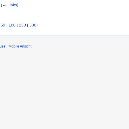
‎
(
← Links
)
|
50
|
100
|
250
|
500
)
uss
Mobile Ansicht