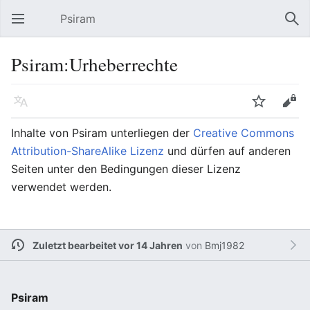
Psiram
Hauptmenü öffnen
Suc
Psiram:Urheberrechte
Sprache
Beobachten
Bearbeiten
Inhalte von Psiram unterliegen der
Creative Commons
Attribution-ShareAlike Lizenz
und dürfen auf anderen
Seiten unter den Bedingungen dieser Lizenz
verwendet werden.
Zuletzt bearbeitet vor 14 Jahren
von
Bmj1982
Psiram