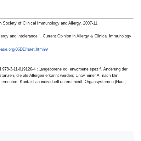
 Society of Clinical Immunology and Allergy. 2007-11.
ergy and intolerance.". Current Opinion in Allergy & Clinical Immunology
obase.org/06DD/naet.html
N 978-3-11-019126-4 : „angeborene od. erworbene spezif. Änderung der
anzen, die als Allergen erkannt werden; Entw. einer A. nach klin.
 erneutem Kontakt an individuell unterschiedl. Organsystemen (Haut,