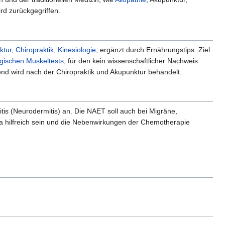
rd zurückgegriffen.
ktur
,
Chiropraktik
,
Kinesiologie
, ergänzt durch Ernährungstips. Ziel
ogischen Muskeltests
, für den kein wissenschaftlicher Nachweis
nd wird nach der Chiropraktik und Akupunktur behandelt.
is (Neurodermitis) an. Die NAET soll auch bei Migräne,
a hilfreich sein und die Nebenwirkungen der Chemotherapie