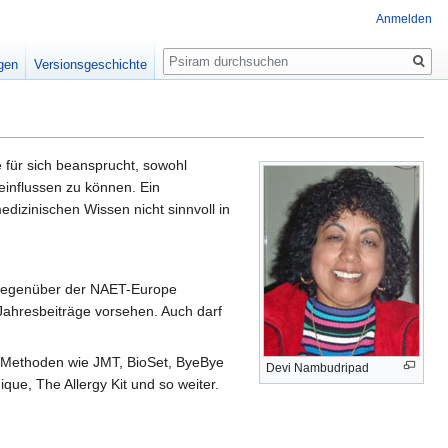
Anmelden
Suche
igen
Versionsgeschichte
 für sich beansprucht, sowohl
influssen zu können. Ein
edizinischen Wissen nicht sinnvoll in
gegenüber der NAET-Europe
Jahresbeiträge vorsehen. Auch darf
 Methoden wie JMT, BioSet, ByeBye
Devi Nambudripad
que, The Allergy Kit und so weiter.