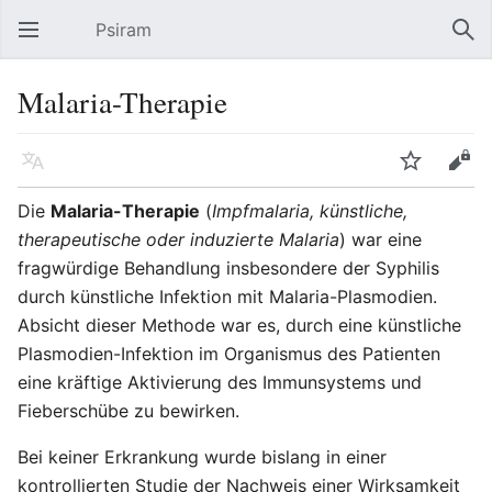
Psiram
Hauptmenü öffnen
Suc
Malaria-Therapie
Sprache
Beobachten
Bearbeiten
Die
Malaria-Therapie
(
Impfmalaria, künstliche,
therapeutische oder induzierte Malaria
) war eine
fragwürdige Behandlung insbesondere der Syphilis
durch künstliche Infektion mit Malaria-Plasmodien.
Absicht dieser Methode war es, durch eine künstliche
Plasmodien-Infektion im Organismus des Patienten
eine kräftige Aktivierung des Immunsystems und
Fieberschübe zu bewirken.
Bei keiner Erkrankung wurde bislang in einer
kontrollierten Studie der Nachweis einer Wirksamkeit